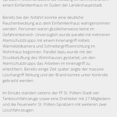
einem Einfamilienhaus im Süden der Landeshauptstadt.
Bereits bei der Anfahrt konnte eine deutliche
Rauchentwicklung aus dem Einfamilienhaus wahrgenommen
werden. Personen waren glücklicherweise keine im
Gefahrenbereich.
Unverzüglich wurde parallel mit mehreren
Atemschutztrupps mit einem Innenangriff mittels
Wärmebildkamera und Schnellangriffseinrichtung im
Wohnhaus begonnen. Parallel dazu wurde mit der
Druckbelüftung des Wohnhauses gestartet, um den
Atemschutztrupps das Arbeiten im Innenagriff zu
erleichtern.
Bereits einige Zeit später zeigte der massive
Löschangriff Wirkung und der Brand konnte unter Kontrolle
gebracht werden.
Im Einsatz standen seitens der FF St. Pölten-Stadt vier
Tanklöschfahrzeuge sowie eine Drehleiter mit 27 Mitgliedern
und die Feuerwehr St. Pölten-Spratzern mit weiteren zwei
Löschfahrzeugen.