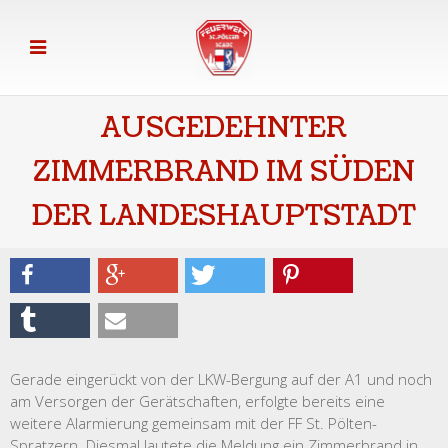
AUSGEDEHNTER
ZIMMERBRAND IM SÜDEN
DER LANDESHAUPTSTADT
Gerade eingerückt von der LKW-Bergung auf der A1 und noch
am Versorgen der Gerätschaften, erfolgte bereits eine
weitere Alarmierung gemeinsam mit der FF St. Pölten-
Spratzern. Diesmal lautete die Meldung ein Zimmerbrand in