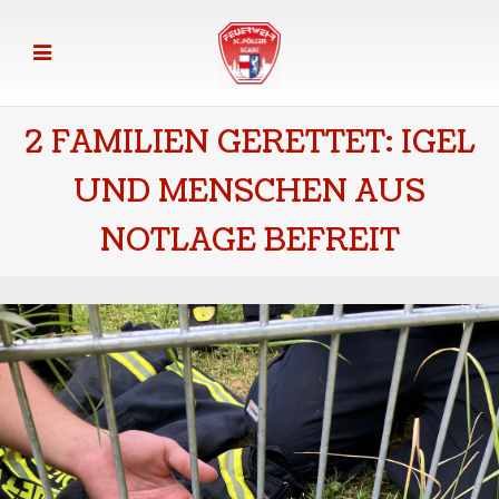
2 FAMILIEN GERETTET: IGEL
UND MENSCHEN AUS
NOTLAGE BEFREIT