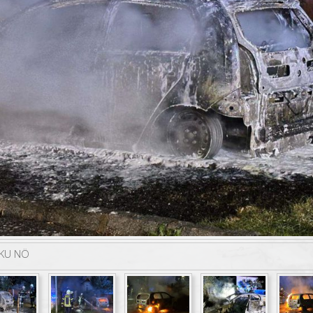
KU NÖ