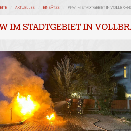
EITE
AKTUELLES
EINSÄTZE
PKW IM STADTGEBIET IN VOLLBRAN
W IM STADTGEBIET IN VOLLB