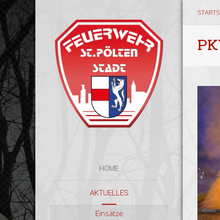
STARTS
PK
HOME
AKTUELLES
Einsätze