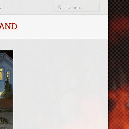
D
RAND