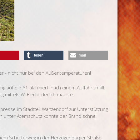
teilen
mail
er - nicht nur bei den Außentemperaturen!
 auf die A1 alarmiert, nach einem Auffahrunfall
g mittels WLF erforderlich machte.
presse im Stadtteil Waitzendorf zur Unterstützung
gen unter Atemschutz konnte der Brand schnell
einem Schotterweg in der Herzogenburger Straße