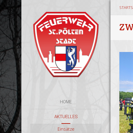
STARTS
ZW
HOME
AKTUELLES
Einsätze