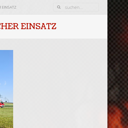
R EINSATZ
CHER EINSATZ