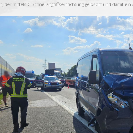
n, der mittels C-Schnellangriffseinrichtung gelöscht und damit ei