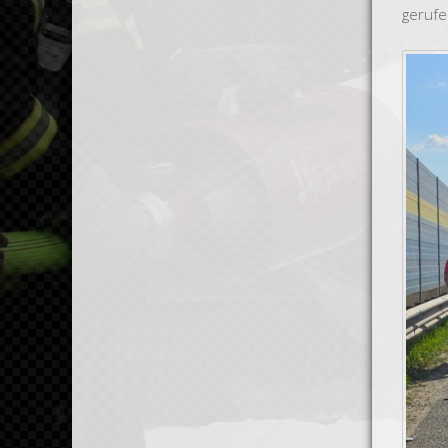
gerufe