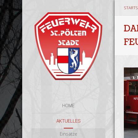
STARTS
DA
FE
HOME
AKTUELLES
Einsätze