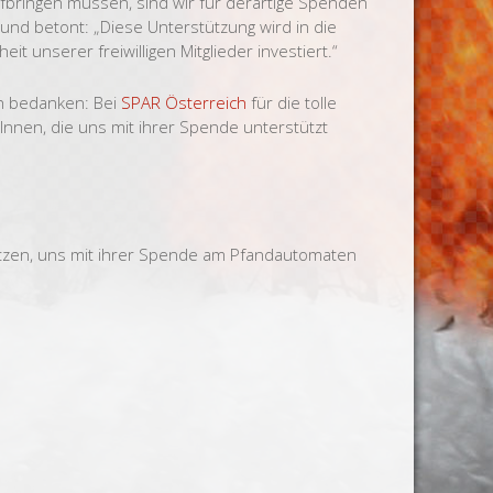
aufbringen müssen, sind wir für derartige Spenden
nd betont: „Diese Unterstützung wird in die
t unserer freiwilligen Mitglieder investiert.“
h bedanken: Bei
SPAR Österreich
für die tolle
Innen, die uns mit ihrer Spende unterstützt
nutzen, uns mit ihrer Spende am Pfandautomaten