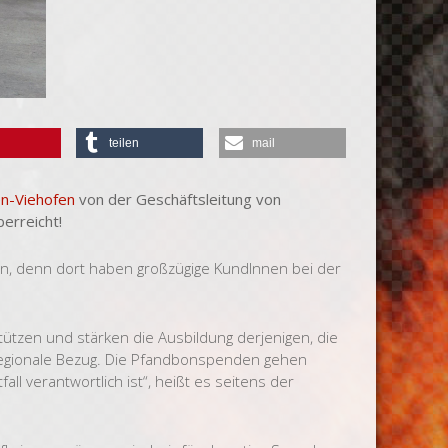
teilen
mail
en-Viehofen
von der Geschäftsleitung von
berreicht!
 denn dort haben großzügige KundInnen bei der
ützen und stärken die Ausbildung derjenigen, die
e regionale Bezug. Die Pfandbonspenden gehen
ll verantwortlich ist“, heißt es seitens der