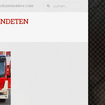
 FEUERWEHREN € 2.000!
ENDETEN