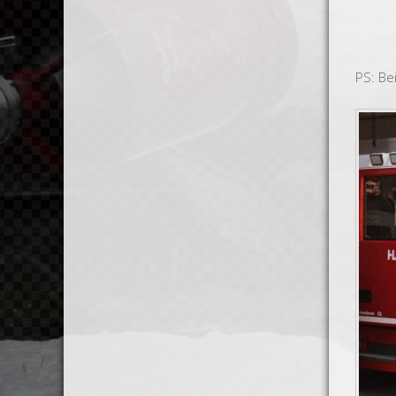
PS: Be